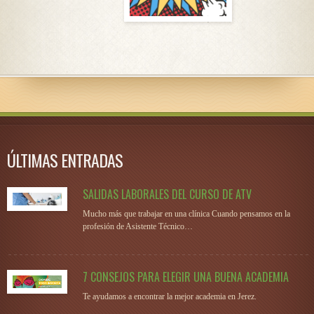
ÚLTIMAS ENTRADAS
SALIDAS LABORALES DEL CURSO DE ATV
Mucho más que trabajar en una clínica Cuando pensamos en la
profesión de Asistente Técnico…
7 CONSEJOS PARA ELEGIR UNA BUENA ACADEMIA
Te ayudamos a encontrar la mejor academia en Jerez.