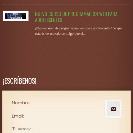
NUEVO CURSO DE PROGRAMACIÓN WEB PARA
ADOLESCENTES
¡Nuevo curso de programación web para adolescentes! Sé que
estarás de acuerdo conmigo que el…
¡ESCRÍBENOS!
Nombre:
Email: