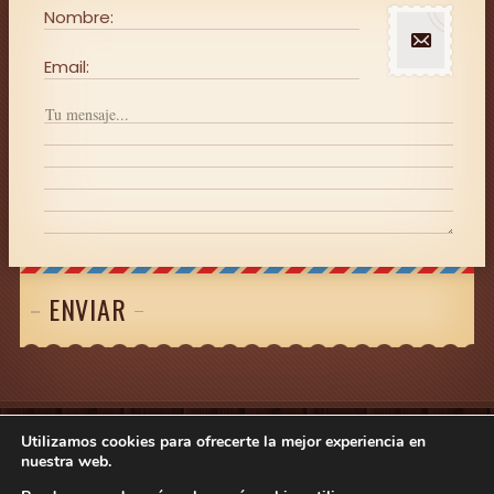
Nombre:
Email:
ENVIAR
Utilizamos cookies para ofrecerte la mejor experiencia en
Centro Paloma Mariscal
Nota legal
-
Política de
nuestra web.
Privacidad
-
Política de cookies