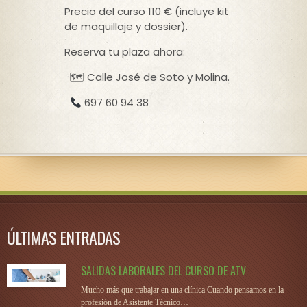
Precio del curso 110 € (incluye kit
de maquillaje y dossier).
Reserva tu plaza ahora:
🗺 Calle José de Soto y Molina.
697 60 94 38
ÚLTIMAS ENTRADAS
SALIDAS LABORALES DEL CURSO DE ATV
Mucho más que trabajar en una clínica Cuando pensamos en la
profesión de Asistente Técnico…