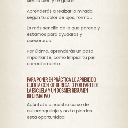
siente bien y te guste.
Aprenderás a realzar la mirada,
según tu color de ojos, forma…
Es más sencillo de lo que parece y
estamos para ayudaros y
asesoraros.
Por último, aprenderás un paso
importante, cómo limpiar tu piel
correctamente.
PARA PONER EN PRÁCTICA LO APRENDIDO
CUENTA CON KIT DE REGALO POR PARTE DE
LA ESCUELA Y UN DOSSIER RESUMEN
INFORMATIVO
Apúntate a nuestro curso de
automaquillaje y no te pierdas
esta oportunidad.