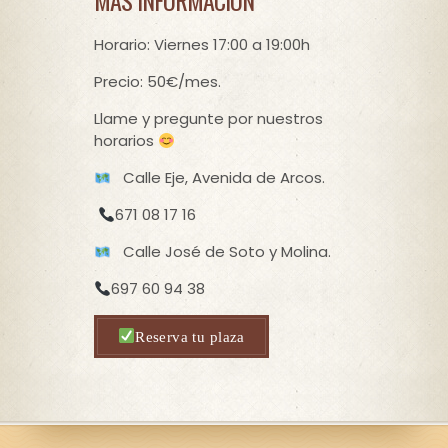
MÁS INFORMACIÓN
Horario: Viernes 17:00 a 19:00h
Precio: 50€/mes.
Llame y pregunte por nuestros
horarios
Calle Eje, Avenida de Arcos.
671 08 17 16
Calle José de Soto y Molina.
697 60 94 38
Reserva tu plaza