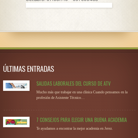
ÚLTIMAS ENTRADAS
SALIDAS LABORALES DEL CURSO DE ATV
Mucho más que trabajar en una clínica Cuando pensamos en la
profesión de Asistente Técnico…
7 CONSEJOS PARA ELEGIR UNA BUENA ACADEMIA
Te ayudamos a encontrar la mejor academia en Jerez.