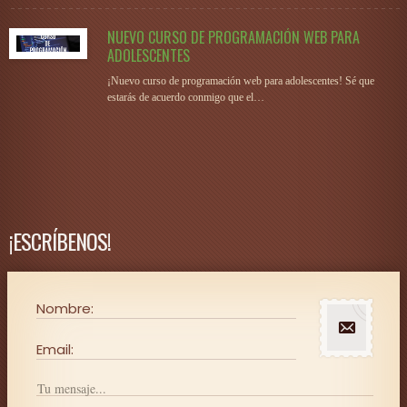
NUEVO CURSO DE PROGRAMACIÓN WEB PARA
ADOLESCENTES
¡Nuevo curso de programación web para adolescentes! Sé que
estarás de acuerdo conmigo que el…
¡ESCRÍBENOS!
Nombre:
Email: