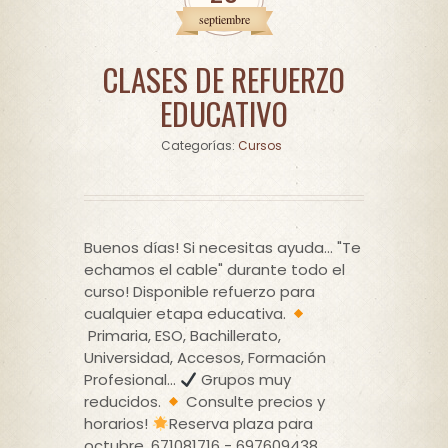
septiembre
CLASES DE REFUERZO
EDUCATIVO
Cursos
Buenos días! Si necesitas ayuda... "Te
echamos el cable" durante todo el
curso! Disponible refuerzo para
cualquier etapa educativa.
Primaria, ESO, Bachillerato,
Universidad, Accesos, Formación
Profesional...
Grupos muy
reducidos.
Consulte precios y
horarios!
Reserva plaza para
octubre. 671081716 - 697609438