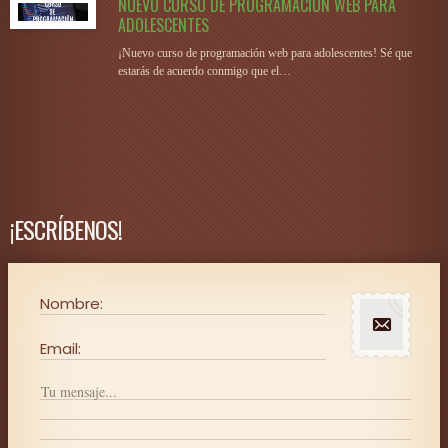
NUEVO CURSO DE PROGRAMACIÓN WEB PARA
ADOLESCENTES
¡Nuevo curso de programación web para adolescentes! Sé que
estarás de acuerdo conmigo que el…
¡ESCRÍBENOS!
Nombre:
Email: