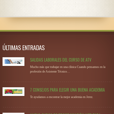
ÚLTIMAS ENTRADAS
SALIDAS LABORALES DEL CURSO DE ATV
Mucho más que trabajar en una clínica Cuando pensamos en la
profesión de Asistente Técnico…
7 CONSEJOS PARA ELEGIR UNA BUENA ACADEMIA
Te ayudamos a encontrar la mejor academia en Jerez.