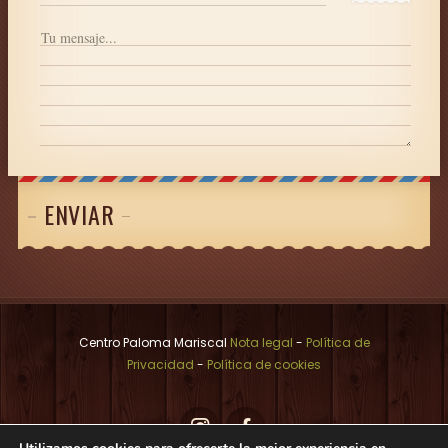
ENVIAR
Centro Paloma Mariscal
Nota legal
-
Política de
Privacidad
-
Política de cookies