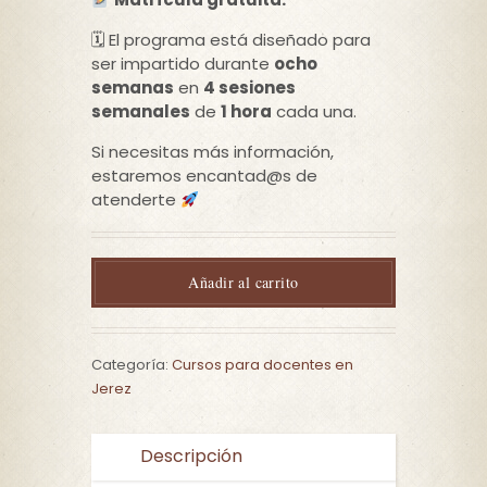
🗓 El programa está diseñado para
ser impartido durante
ocho
semanas
en
4 sesiones
semanales
de
1 hora
cada una.
Si necesitas más información,
estaremos encantad@s de
atenderte
Añadir al carrito
Categoría:
Cursos para docentes en
Jerez
Descripción