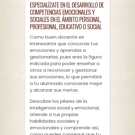
ESPECIALÍZATE EN EL DESARROLLO DE
COMPETENCIAS EMOCIONALES Y
SOCIALES EN EL ÁMBITO PERSONAL,
PROFESIONAL, EDUCATIVO O SOCIAL
Como buen docente es
interesante que conozcas tus
emociones y aprendas a
gestionarlas, pues eres la figura
indicada para poder enseñar a
otros a reconocer y gestionar
sus emociones, lo que permitirá
a tu alumnado conocerse mejor
y alcanzar sus metas.
Descubre los pilares de la
inteligencia social y emocional,
atiende a tus propias
habilidades sociales y
emocionales y comprende así,
como puedes conseguir que tu