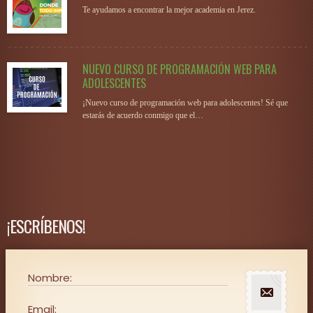
Te ayudamos a encontrar la mejor academia en Jerez.
NUEVO CURSO DE PROGRAMACIÓN WEB PARA
ADOLESCENTES
¡Nuevo curso de programación web para adolescentes! Sé que
estarás de acuerdo conmigo que el…
¡ESCRÍBENOS!
Nombre:
Email: