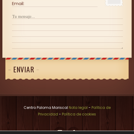
Email:
ENVIAR
Centro Paloma Mariscal
Nota legal
-
Política de
Privacidad
-
Política de cookies