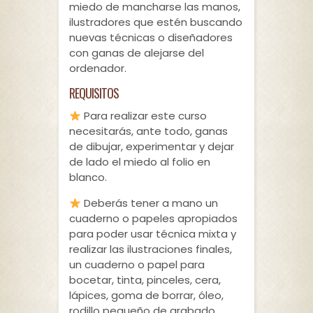
miedo de mancharse las manos,
ilustradores que estén buscando
nuevas técnicas o diseñadores
con ganas de alejarse del
ordenador.
REQUISITOS
Para realizar este curso
necesitarás, ante todo, ganas
de dibujar, experimentar y dejar
de lado el miedo al folio en
blanco.
Deberás tener a mano un
cuaderno o papeles apropiados
para poder usar técnica mixta y
realizar las ilustraciones finales,
un cuaderno o papel para
bocetar, tinta, pinceles, cera,
lápices, goma de borrar, óleo,
rodillo pequeño de grabado,