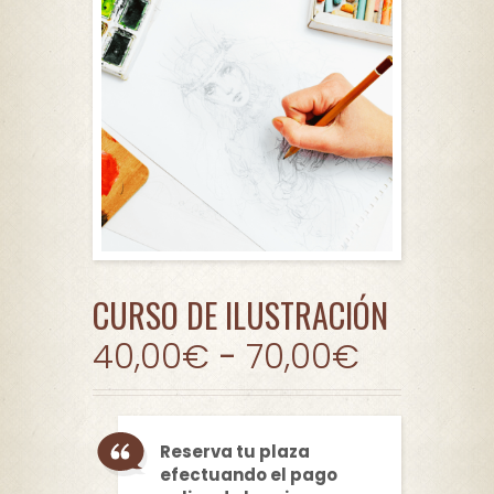
CURSO DE ILUSTRACIÓN
40,00
€
-
70,00
€
Reserva tu plaza
efectuando el pago