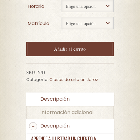
Horario
Matrícula
Añadir al carrito
SKU:
N/D
Categoría:
Clases de arte en Jerez
Descripción
Información adicional
Descripción
APRENDE A ILUSTRAR UN CUENTO A