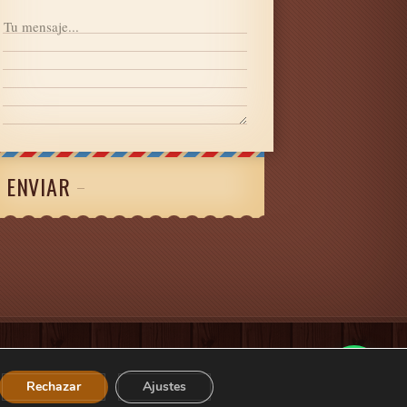
ENVIAR
¿En qué podemos ayudarte?
Rechazar
Ajustes