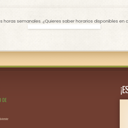
 horas semanales. ¿Quieres saber horarios disponibles en c
¡E
O DE
stente