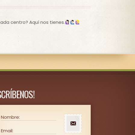
ada centro? Aquí nos tienes.
SCRÍBENOS!
Nombre:
Email: