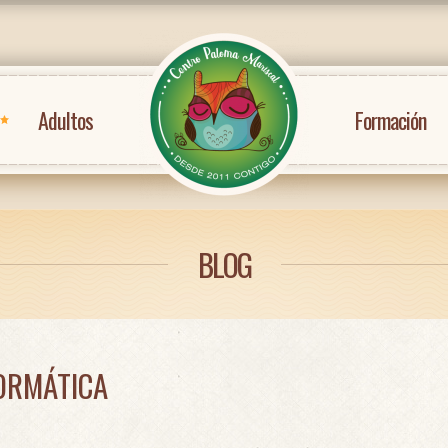
Adultos
Formación
BLOG
FORMÁTICA