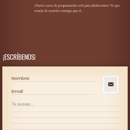
¡Nuevo curso de programación web para adolescentes! Sé que
estarás de acuerdo conmigo que el…
¡ESCRÍBENOS!
Nombre:
Email: