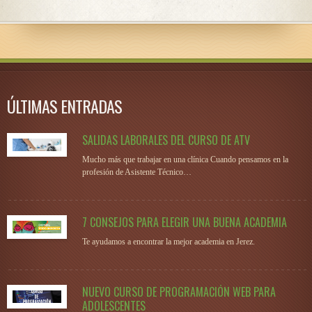
ÚLTIMAS ENTRADAS
SALIDAS LABORALES DEL CURSO DE ATV
Mucho más que trabajar en una clínica Cuando pensamos en la
profesión de Asistente Técnico…
7 CONSEJOS PARA ELEGIR UNA BUENA ACADEMIA
Te ayudamos a encontrar la mejor academia en Jerez.
NUEVO CURSO DE PROGRAMACIÓN WEB PARA
ADOLESCENTES