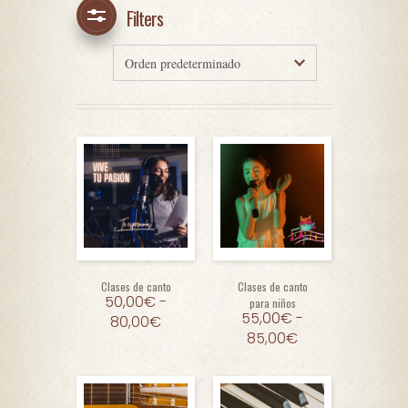
Filters
Clases de canto
Clases de canto
50,00
€
-
para niños
55,00
€
-
80,00
€
85,00
€