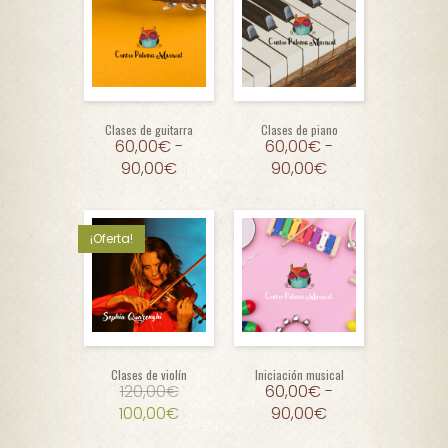
Clases de guitarra
Clases de piano
60,00
€
-
60,00
€
-
90,00
€
90,00
€
¡Oferta!
Clases de violín
Iniciación musical
120,00
€
60,00
€
-
100,00
€
90,00
€