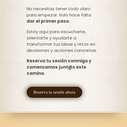
No necesitas tener todo claro
para empezar. Solo hace falta
dar el primer paso
.
Estoy aquí para escucharte,
orientarte y ayudarte a
transformar tus ideas y retos en
decisiones y acciones concretas.
Reserva tu sesión conmigo y
comenzamos junt@s este
camino.
Reserva tu sesión ahora