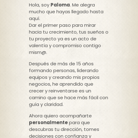
Hola, soy
Paloma
. Me alegra
mucho que hayas llegado hasta
aquí.
Dar el primer paso para mirar
hacia tu crecimiento, tus sueños o
tu proyecto ya es un acto de
valentía y compromiso contigo
mism@.
Después de más de 15 años
formando personas, liderando
equipos y creando mis propios
negocios, he aprendido que
crecer y reinventarse es un
camino que se hace más fácil con
guía y claridad.
Ahora quiero acompañarte
personalmente
para que
descubras tu dirección, tomes
decisiones con confianza y