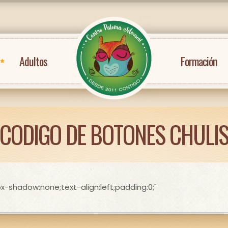
Adultos
Formación
CODIGO DE BOTONES CHULI
-shadow:none;text-align:left;padding:0;"