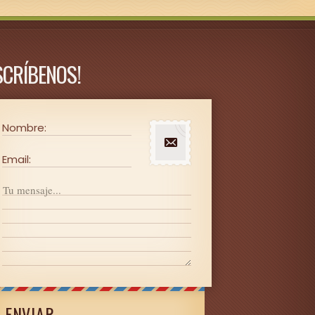
SCRÍBENOS!
Nombre:
Email:
ENVIAR