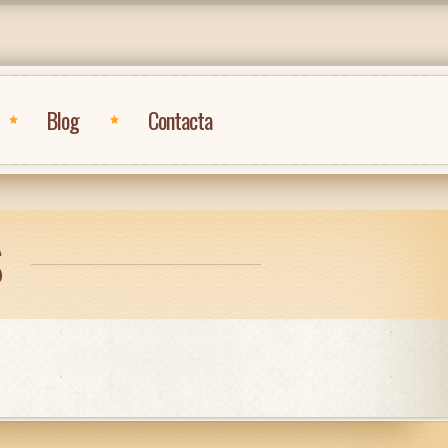
Blog
Contacta
S