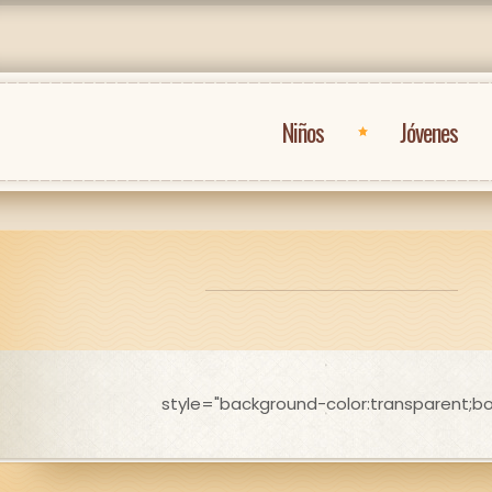
Niños
Jóvenes
style="background-color:transparent;box